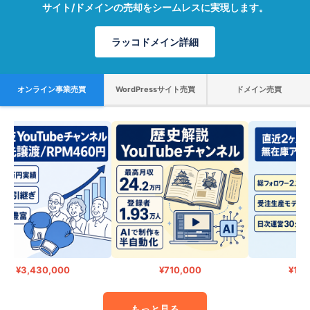
サイト/ドメインの売却をシームレスに実現します。
ラッコドメイン詳細
オンライン事業売買
WordPressサイト売買
ドメイン売買
¥3,430,000
¥710,000
¥15,0
もっと見る