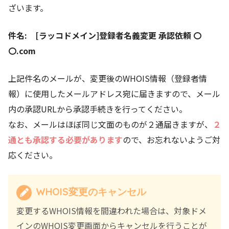
ざいます。
件名: [ラッコドメイン]登録者名義変更 承認依頼 〇
〇.com
上記件名のメールが、変更後のWHOIS情報（登録者情
報）に使用したメールアドレス宛に届きますので、メール
内の承認URLから承認手続きを行ってください。
なお、メールはほぼ同じ文面のものが２通届きますが、
２
通とも承認する必要があります
ので、お忘れないようご対
応ください。
WHOIS変更のキャンセル
変更するWHOIS情報を間違われた場合は、対象ドメ
インのWHOIS変更画面からキャンセルを行うことが