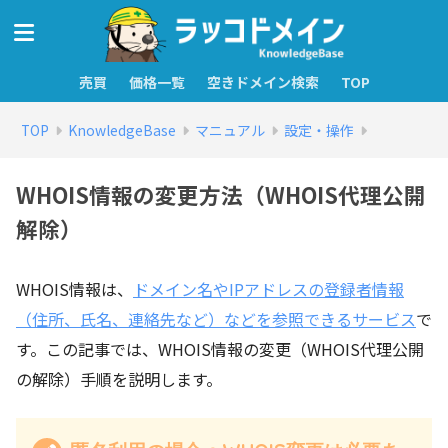
売買
価格一覧
空きドメイン検索
TOP
TOP
KnowledgeBase
マニュアル
設定・操作
WHOIS情報の変更方法（WHOIS代理公開
解除）
WHOIS情報は、
ドメイン名やIPアドレスの登録者情報
（住所、氏名、連絡先など）などを参照できるサービス
で
す。この記事では、WHOIS情報の変更（WHOIS代理公開
の解除）手順を説明します。