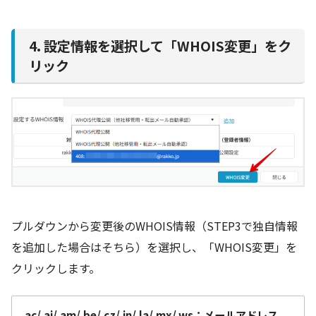
4. 設定情報を選択して「WHOIS変更」をク
リック
プルダウンから変更後のWHOIS情報（STEP3で独自情報
を追加した場合はそちら）を選択し、「WHOIS変更」を
クリックします。
.ac/.ai/.am/.be/.cz/.in/.la/.mx/.ws：メールアドレス