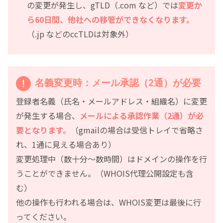
の変更が発生し、gTLD（.com など）では
変更か
ら60日間、他社への移管ができなくなります。
（.jp などのccTLDは対象外）
名義変更時：メール承認（2通）が必要
登録者名義（氏名・メールアドレス・組織名）に変更
が発生する場合、
メールによる承認作業（2通）が必
要となります。
（gmailの場合は受信トレイで省略さ
れ、1通に見える場合あり）
変更処理中（数十分～数時間）はドメインの操作を行
うことができません。（WHOIS代理公開設定も含
む）
他の操作も行われる場合は、WHOIS変更は最後に行
ってください。