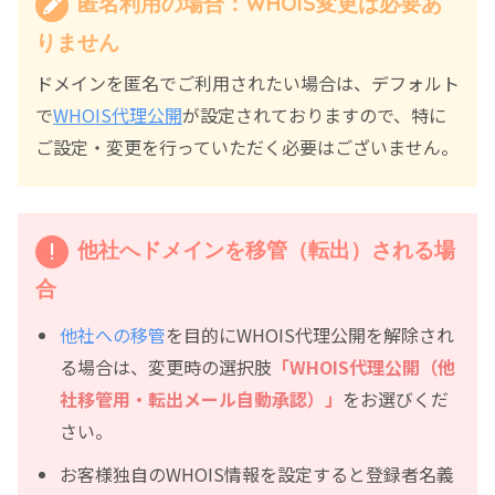
匿名利用の場合：WHOIS変更は必要あ
りません
ドメインを匿名でご利用されたい場合は、デフォルト
で
WHOIS代理公開
が設定されておりますので、特に
ご設定・変更を行っていただく必要はございません。
他社へドメインを移管（転出）される場
合
他社への移管
を目的にWHOIS代理公開を解除され
る場合は、変更時の選択肢
「WHOIS代理公開（他
社移管用・転出メール自動承認）」
をお選びくだ
さい。
お客様独自のWHOIS情報を設定すると登録者名義