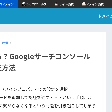
コドメイン
ラッコツールズ
サイト売買
ドメイン売買
ドメイ
・操作
？Googleサーチコンソール
証方法
、ドメインプロパティでの設定を選択。
コードを追加して認証を通す・・・という手順、よ
に繋がらなくなるという問題を引き起こしてしまう