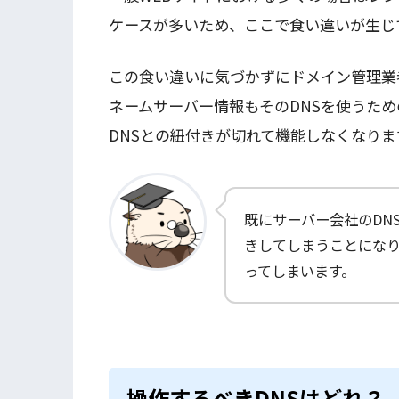
ケースが多いため、ここで食い違いが生じ
この食い違いに気づかずにドメイン管理業
ネームサーバー情報もそのDNSを使うた
DNSとの紐付きが切れて機能しなくなりま
既にサーバー会社のDN
きしてしまうことにな
ってしまいます。
操作するべきDNSはどれ？