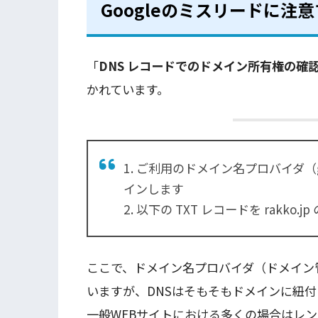
Googleのミスリードに注
「
DNS レコードでのドメイン所有権の確
かれています。
1. ご利用のドメイン名プロバイダ（god
インします
2. 以下の TXT レコードを rakko.
ここで、ドメイン名プロバイダ（ドメイン
いますが、DNSはそもそもドメインに紐
一般WEBサイトにおける多くの場合はレン