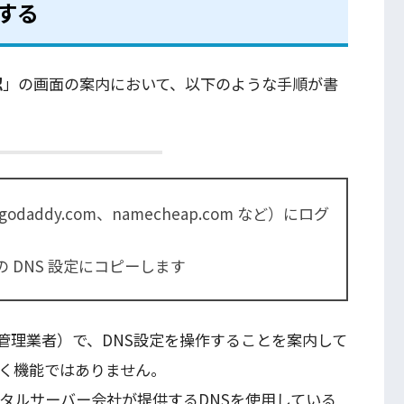
意する
認
」の画面の案内において、以下のような手順が書
addy.com、namecheap.com など）にログ
jp の DNS 設定にコピーします
管理業者）で、DNS設定を操作することを案内して
付く機能ではありません。
タルサーバー会社が提供するDNSを使用している