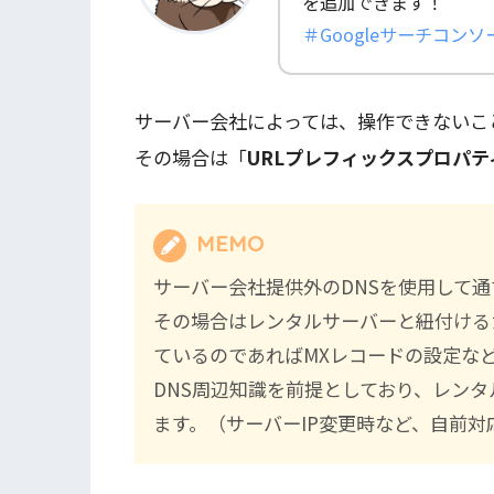
を追加できます！
＃Googleサーチコン
サーバー会社によっては、操作できないこ
その場合は「
URLプレフィックスプロパテ
MEMO
サーバー会社提供外のDNSを使用して
その場合はレンタルサーバーと紐付ける
ているのであればMXレコードの設定な
DNS周辺知識を前提としており、レン
ます。（サーバーIP変更時など、自前