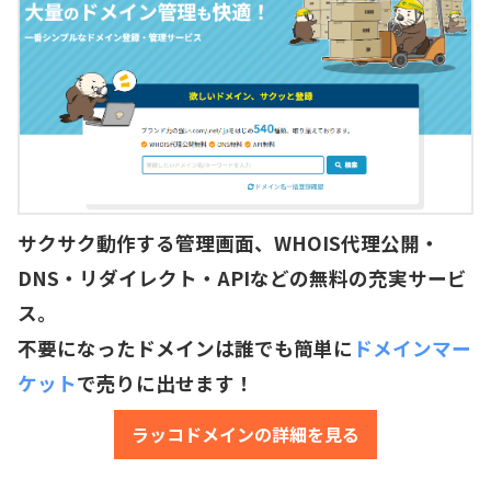
サクサク動作する管理画面、WHOIS代理公開・
DNS・リダイレクト・APIなどの無料の充実サービ
ス。
不要になったドメインは誰でも簡単に
ドメインマー
ケット
で売りに出せます！
ラッコドメインの詳細を見る