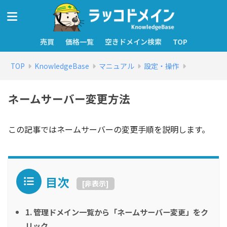
売買
価格一覧
空きドメイン検索
TOP
TOP
KnowledgeBase
マニュアル
設定・操作
ネームサーバー変更方法
この記事ではネームサーバーの変更手順を説明します。
目次
[
非表示
]
1. 管理ドメイン一覧から「ネームサーバー変更」をク
リック