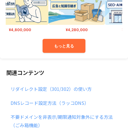
¥4,800,000
¥4,280,000
¥9,
もっと見る
関連コンテンツ
リダイレクト設定（301/302）の使い方
DNSレコード設定方法（ラッコDNS）
不要ドメインを非表示/期限通知対象外にする方法
（ごみ箱機能）