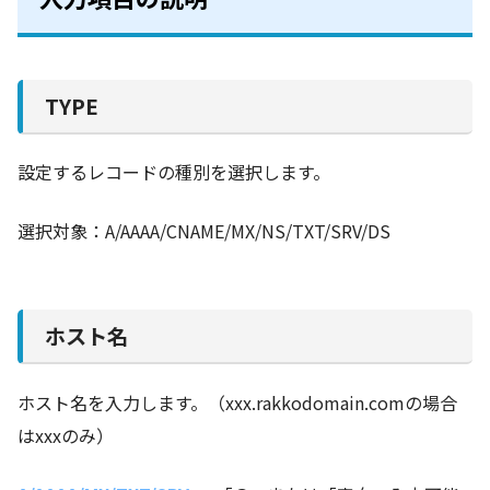
TYPE
設定するレコードの種別を選択します。
選択対象：A/AAAA/CNAME/MX/NS/TXT/SRV/DS
ホスト名
ホスト名を入力します。（xxx.rakkodomain.comの場合
はxxxのみ）