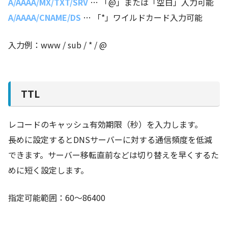
A/AAAA/MX/TXT/SRV
… 「@」または「空白」入力可能
A/AAAA/CNAME/DS
… 「*」ワイルドカード入力可能
入力例：www / sub / * / @
TTL
レコードのキャッシュ有効期限（秒）を入力します。
長めに設定するとDNSサーバーに対する通信頻度を低減
できます。サーバー移転直前などは切り替えを早くするた
めに短く設定します。
指定可能範囲：60～86400