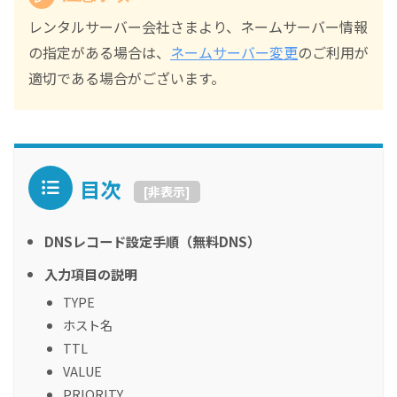
レンタルサーバー会社さまより、ネームサーバー情報
の指定がある場合は、
ネームサーバー変更
のご利用が
適切である場合がございます。
目次
[
非表示
]
DNSレコード設定手順（無料DNS）
入力項目の説明
TYPE
ホスト名
TTL
VALUE
PRIORITY