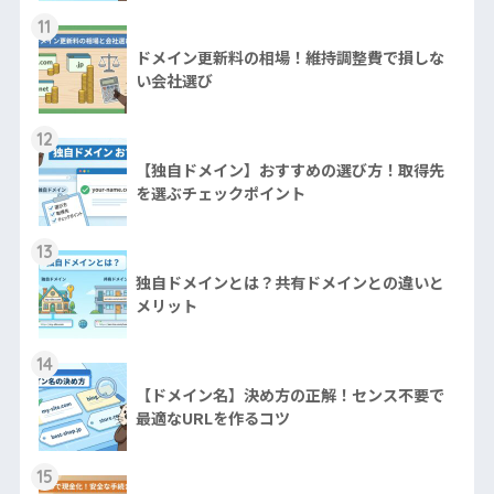
11
ドメイン更新料の相場！維持調整費で損しな
い会社選び
12
【独自ドメイン】おすすめの選び方！取得先
を選ぶチェックポイント
13
独自ドメインとは？共有ドメインとの違いと
メリット
14
【ドメイン名】決め方の正解！センス不要で
最適なURLを作るコツ
15