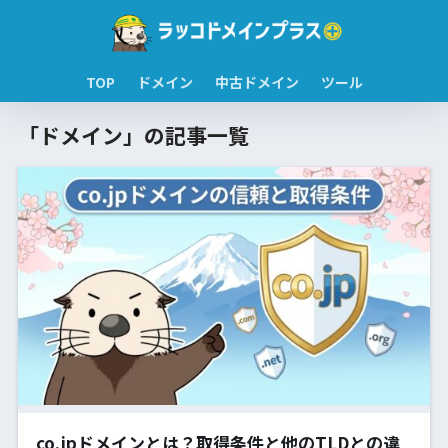
TOP
ドメイン
中古ドメイン
ツール
「ドメイン」の記事一覧
co.jpドメインとは？取得条件と他のTLDとの違