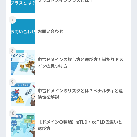
7
お問い合わせ
8
中古ドメインの探し方と選び方！当たりドメ
インの見つけ方
9
中古ドメインのリスクとは？ペナルティと危
険性を解説
10
【ドメインの種類】gTLD・ccTLDの違いと
選び方