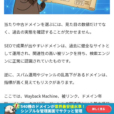
当たり中古ドメインを選ぶには、見た目の数値だけでな
く、過去の実態を確認することが欠かせません。
SEOで成果が出やすいドメインは、過去に健全なサイトと
して運用され、関連性の高い被リンクを持ち、検索エンジ
ンに正常に認識されていたものです。
逆に、スパム運用やジャンルの乱高下があるドメインは、
指標が高く見えてもリスクがあります。
ここでは、Wayback Machine、被リンク、ドメイン年
齢、インデックス状況、ジャンルの関連性という基本項目
から、当たりドメインの見極め方を整理します。