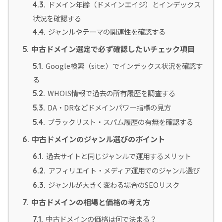
ドメイン年齢（ドメインエイジ）とインデックス
4.3.
状況を確認する
ジャンルやテーマの関連性を確認する
4.4.
中古ドメイン選定で必ず確認したいチェック項目
5.
Google検索（site:）でインデックス状況を確認す
5.1.
る
WHOIS情報で過去の所有履歴を調査する
5.2.
DA・DRなどドメインパワー指標の見方
5.3.
ブラックリスト・スパム履歴の有無を確認する
5.4.
中古ドメインのジャンル選びのポイント
6.
過去サイトと同じジャンルで運用するメリット
6.1.
アフィリエイト・メディア運用でのジャンル選び
6.2.
ジャンルが大きく変わる場合のSEOリスク
6.3.
中古ドメインの相場と価格の考え方
7.
中古ドメインの価格は何で決まる？
7.1.