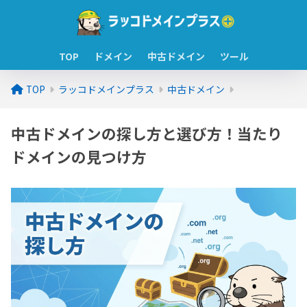
TOP
ドメイン
中古ドメイン
ツール
TOP
ラッコドメインプラス
中古ドメイン
中古ドメインの探し方と選び方！当たり
ドメインの見つけ方