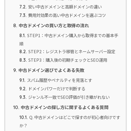
安い中古ドメインと高額ドメインの違い
7.2.
費用対効果の高い中古ドメインを選ぶコツ
7.3.
中古ドメインの買い方と取得の流れ
8.
STEP1：中古ドメイン購入から取得までの基本手
8.1.
順
STEP2：レジストラ移管とネームサーバー設定
8.2.
STEP3：購入後の初期チェックとSEO運用
8.3.
中古ドメイン選びでよくある失敗
9.
スパム履歴やペナルティを見落とす
9.1.
ドメインパワーだけで判断する
9.2.
ジャンル不一致でSEO評価が引き継がれない
9.3.
中古ドメインの探し方に関するよくある質問
10.
Q. 中古ドメインはどこで探すのが初心者向けです
10.1.
か？