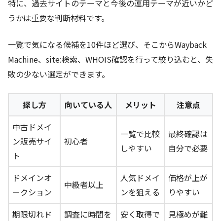
特に、過去サイトのテーマと今後の運用テーマが近いかど
うかは重要な判断材料です。
一覧で気になる候補を10件ほど選び、そこからWayback
Machine、site:検索、WHOIS確認を行って絞り込むと、失
敗の少ない選定ができます。
探し方
向いている人
メリット
注意点
中古ドメイ
一覧で比較
最終確認は
ン販売サイ
初心者
しやすい
自分で必要
ト
ドメインオ
人気ドメイ
価格が上が
中級者以上
ークション
ンを狙える
りやすい
期限切れド
調査に時間を
安く取得で
見極めが難