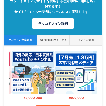
ラッコドメインでサイトを管理すると売却時の価値を高く
保てます！
サイト/ドメインの売却をシームレスに実現します。
ラッコドメイン詳細
オンライン事業売買
WordPressサイト売買
ドメイン売買
¥2,000,000
¥600,000