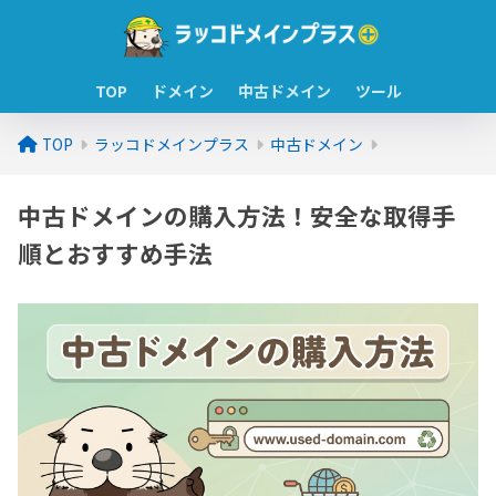
TOP
ドメイン
中古ドメイン
ツール
TOP
ラッコドメインプラス
中古ドメイン
中古ドメインの購入方法！安全な取得手
順とおすすめ手法