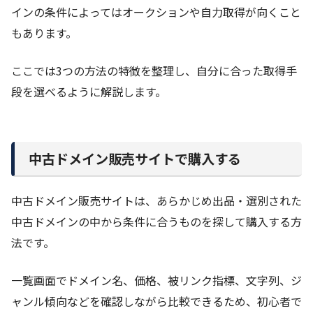
インの条件によってはオークションや自力取得が向くこと
もあります。
ここでは3つの方法の特徴を整理し、自分に合った取得手
段を選べるように解説します。
中古ドメイン販売サイトで購入する
中古ドメイン販売サイトは、あらかじめ出品・選別された
中古ドメインの中から条件に合うものを探して購入する方
法です。
一覧画面でドメイン名、価格、被リンク指標、文字列、ジ
ャンル傾向などを確認しながら比較できるため、初心者で