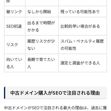
歴
被リンク
なしから開始
残っている可能性あり
出るまで時間が
SEO初速
比較的早い場合がある
かかる
履歴リスクが少
スパム・ペナルティ履歴
リスク
ない
の可能性
向いてい
長期で育てたい
選定と調査ができる人
る人
人
中古ドメイン購入がSEOで注目される理由
中古ドメインがSEOで注目される最大の理由は、過去に獲