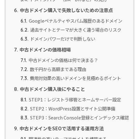
中古ドメイン購入で失敗しないための注意点
6.
Googleペナルティやスパム履歴のあるドメイン
6.1.
過去サイトとテーマが大きく違う場合のリスク
6.2.
ドメインパワーだけで判断しない
6.3.
中古ドメインの価格相場
7.
中古ドメインの価格は何で決まる？
7.1.
数千円から高額まである理由
7.2.
費用対効果の高いドメインを見極めるポイント
7.3.
中古ドメイン購入後にやること
8.
STEP1：レジストラ移管とネームサーバー設定
8.1.
STEP2：WordPress設置とサイト公開準備
8.2.
STEP3：Search Console登録とインデックス確認
8.3.
中古ドメインをSEOで活用する運用方法
9.
関連性の高いテーマでサイトを構築する
9.1.