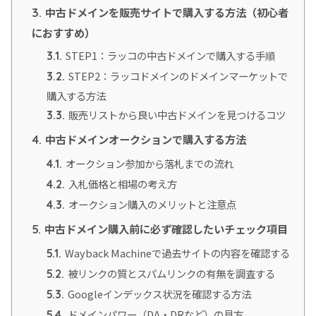
中古ドメインを販売サイトで購入する方法（初心者
3.
におすすめ）
STEP1：ラッコの中古ドメインで購入する手順
3.1.
STEP2：ラッコドメインのドメインマーケットで
3.2.
購入する方法
販売リストから良い中古ドメインを見つけるコツ
3.3.
中古ドメインオークションで購入する方法
4.
オークション参加から落札までの流れ
4.1.
入札価格と相場の考え方
4.2.
オークション購入のメリットと注意点
4.3.
中古ドメイン購入前に必ず確認したいチェック項目
5.
Wayback Machineで過去サイトの内容を確認する
5.1.
被リンクの質とスパムリンクの有無を調査する
5.2.
Googleインデックス状況を確認する方法
5.3.
ドメインパワー（DA・DRなど）の見方
5.4.