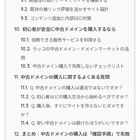
既存の被リンク評価を活かすサイト設計
9.2.
コンテンツ追加と内部SEO対策
9.3.
初心者が安全に中古ドメインを購入するなら
10.
信頼できる販売サービスを利用する
10.1.
ラッコの中古ドメイン・ドメインマーケットの活
10.2.
用
中古ドメイン購入で失敗しないチェックリスト
10.3.
中古ドメインの購入に関するよくある質問
11.
Q. 中古ドメインの購入は違法ではないですか？
11.1.
Q. 初心者はどの購入方法から始めるべきですか？
11.2.
Q. 購入後、すぐにサイトを作らないとダメです
11.3.
か？
Q. 安い中古ドメインは避けたほうがいいですか？
11.4.
まとめ｜中古ドメインの購入は「確認手順」で失敗
12.