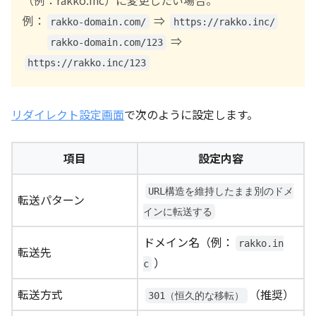
（例：rakko.inc）に変更したい場合。
例：
⇒
rakko-domain.com/
https://rakko.inc/
⇒
rakko-domain.com/123
https://rakko.inc/123
リダイレクト設定画面
で次のように設定します。
項目
設定内容
URL構造を維持したまま別のドメ
転送パターン
インに転送する
ドメイン名（例：
rakko.in
転送先
）
c
転送方式
（推奨）
301（恒久的な移転）