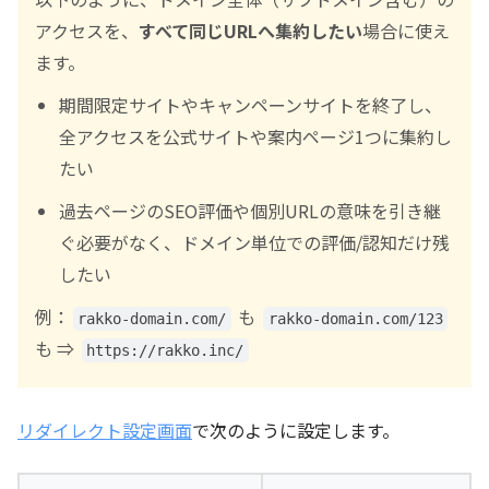
アクセスを、
すべて同じURLへ集約したい
場合に使え
ます。
期間限定サイトやキャンペーンサイトを終了し、
全アクセスを公式サイトや案内ページ1つに集約し
たい
過去ページのSEO評価や個別URLの意味を引き継
ぐ必要がなく、ドメイン単位での評価/認知だけ残
したい
例：
も
rakko-domain.com/
rakko-domain.com/123
も ⇒
https://rakko.inc/
リダイレクト設定画面
で次のように設定します。