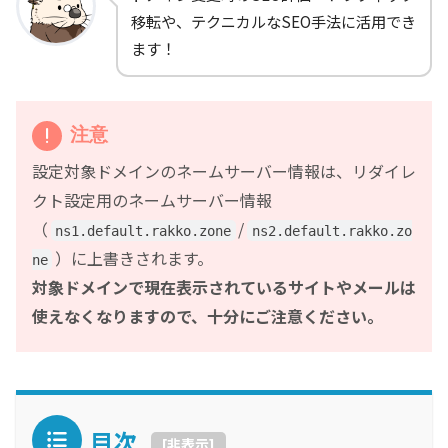
移転や、テクニカルなSEO手法に活用でき
ます！
注意
設定対象ドメインのネームサーバー情報は、リダイレ
クト設定用のネームサーバー情報
（
/
ns1.default.rakko.zone
ns2.default.rakko.zo
）に上書きされます。
ne
対象ドメインで現在表示されているサイトやメールは
使えなくなりますので、十分にご注意ください。
目次
[
非表示
]