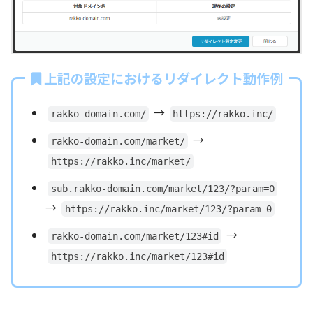
上記の設定におけるリダイレクト動作例
→
rakko-domain.com/
https://rakko.inc/
→
rakko-domain.com/market/
https://rakko.inc/market/
sub.rakko-domain.com/market/123/?param=0
→
https://rakko.inc/market/123/?param=0
→
rakko-domain.com/market/123#id
https://rakko.inc/market/123#id