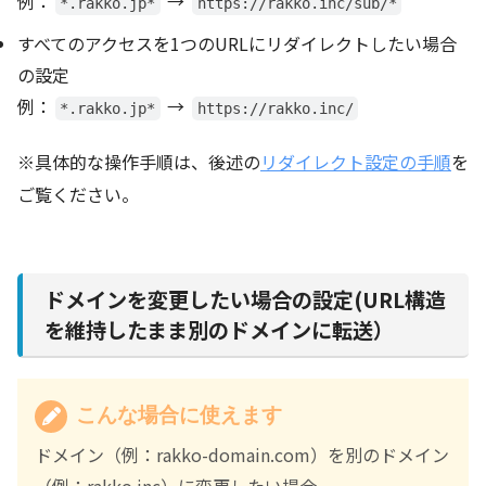
例：
→
*.rakko.jp*
https://rakko.inc/sub/*
すべてのアクセスを1つのURLにリダイレクトしたい場合
の設定
例：
→
*.rakko.jp*
https://rakko.inc/
※具体的な操作手順は、後述の
リダイレクト設定の手順
を
ご覧ください。
ドメインを変更したい場合の設定(URL構造
を維持したまま別のドメインに転送）
こんな場合に使えます
ドメイン（例：rakko-domain.com）を別のドメイン