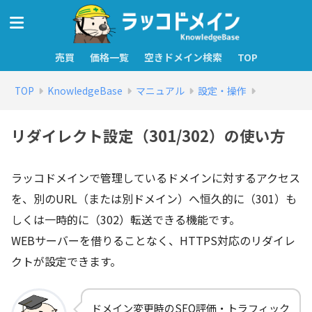
売買
価格一覧
空きドメイン検索
TOP
TOP
KnowledgeBase
マニュアル
設定・操作
リダイレクト設定（301/302）の使い方
ラッコドメインで管理しているドメインに対するアクセス
を、別のURL（または別ドメイン）へ恒久的に（301）も
しくは一時的に（302）転送できる機能です。
WEBサーバーを借りることなく、HTTPS対応のリダイレ
クトが設定できます。
ドメイン変更時のSEO評価・トラフィック