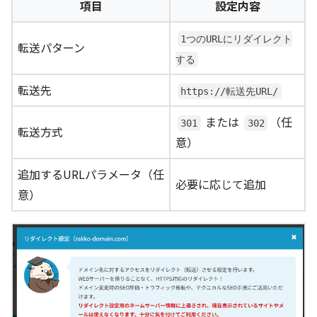
項目
設定内容
1つのURLにリダイレクト
転送パターン
する
転送先
https://転送先URL/
または
（任
301
302
転送方式
意）
追加するURLパラメータ（任
必要に応じて追加
意）