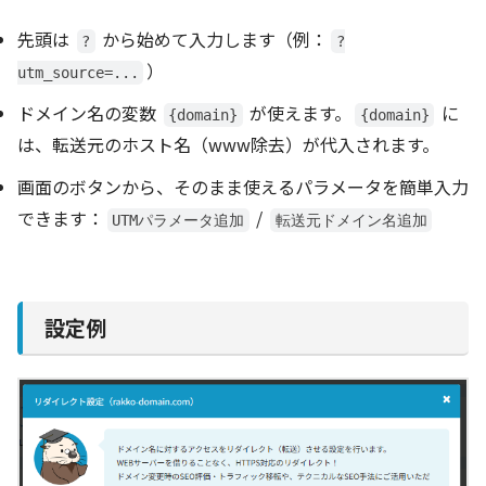
先頭は
から始めて入力します（例：
?
?
）
utm_source=...
ドメイン名の変数
が使えます。
に
{domain}
{domain}
は、転送元のホスト名（www除去）が代入されます。
画面のボタンから、そのまま使えるパラメータを簡単入力
できます：
/
UTMパラメータ追加
転送元ドメイン名追加
設定例