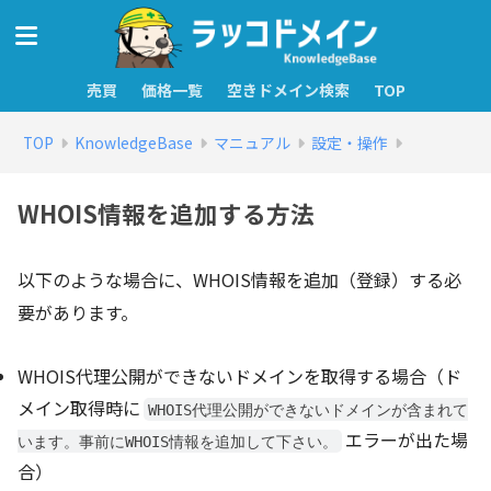
売買
価格一覧
空きドメイン検索
TOP
TOP
KnowledgeBase
マニュアル
設定・操作
WHOIS情報を追加する方法
以下のような場合に、WHOIS情報を追加（登録）する必
要があります。
WHOIS代理公開ができないドメインを取得する場合（ド
メイン取得時に
WHOIS代理公開ができないドメインが含まれて
エラーが出た場
います。事前にWHOIS情報を追加して下さい。
合）