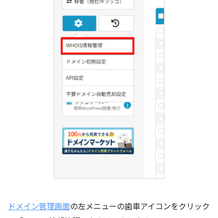
ドメイン管理画面
の左メニューの歯車アイコンをクリック