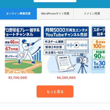
オンライン事業売買
WordPressサイト売買
ドメイン売買
¥2,700,000
¥4,250,000
¥3,
もっと見る