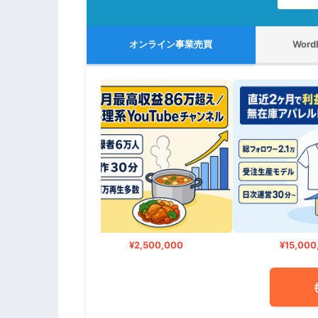
オンライン事業売買
Wor
0,000
¥2,500,000
¥15,000,