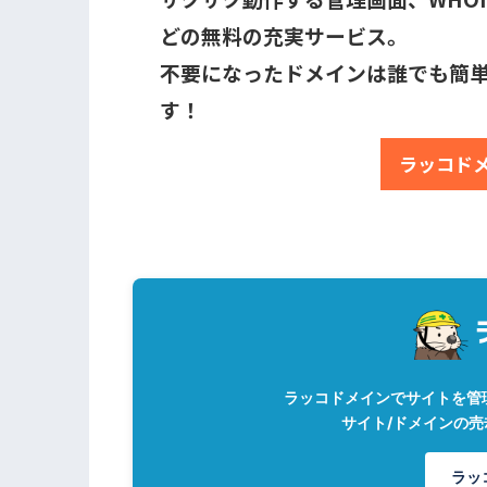
どの無料の充実サービス。
不要になったドメインは誰でも簡
す！
ラッコド
ラッコドメインでサイトを管
サイト/ドメインの
ラッ