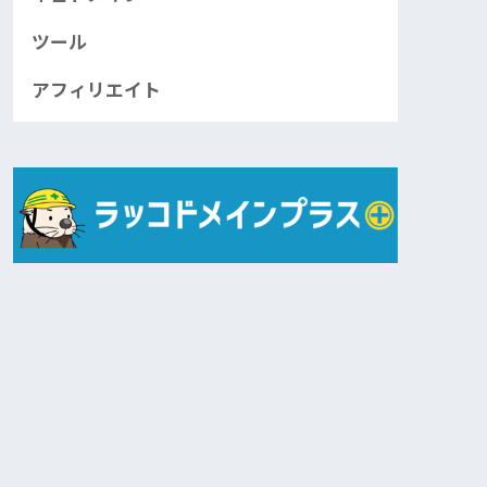
ツール
アフィリエイト
¥2,480,000
¥90,000
0