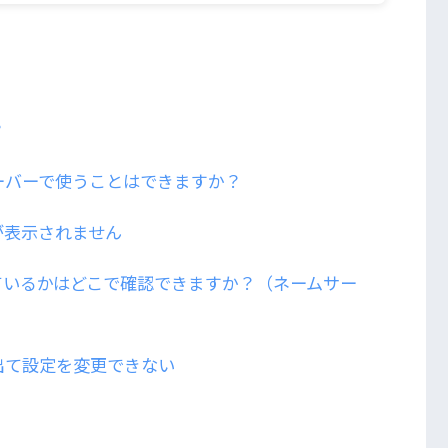
？
ーバーで使うことはできますか？
が表示されません
ているかはどこで確認できますか？（ネームサー
出て設定を変更できない