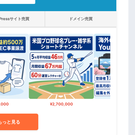
dPressサイト売買
ドメイン売買
000
¥2,700,000
¥2,000,00
もっと見る