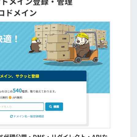
なドメイン登録・管理
コドメイン
S代理公開・DNS・リダイレクト・APIな