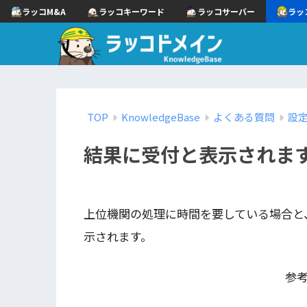
ラッコM&A
ラッコキーワード
ラッコサーバー
ラッ
TOP
KnowledgeBase
よくある質問
設
結果に受付と表示されま
上位機関の処理に時間を要している場合と、
示されます。
参