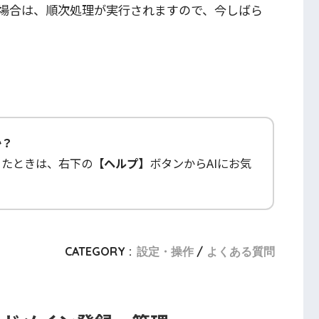
場合は、順次処理が実行されますので、今しばら
か？
ったときは、右下の
【ヘルプ】
ボタンからAIにお気
CATEGORY :
設定・操作
よくある質問