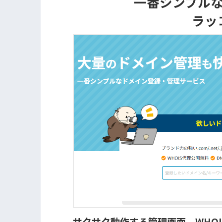
一番シンプル
ラッ
サクサク動作する管理画面、WHOI