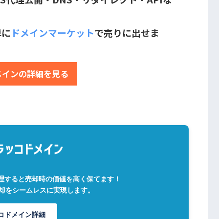
単に
ドメインマーケット
で売りに出せま
メインの詳細を見る
理すると売却時の価値を高く保てます！
売却をシームレスに実現します。
コドメイン詳細