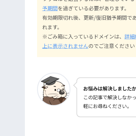
予期間
を過ぎている必要があります。
有効期限切れ後、更新/復旧猶予期間で
れます。
※ごみ箱に入っているドメインは、
詳細
上に表示されません
のでご注意ください
お悩みは解決しました
この記事で解決しなか
軽にお尋ねください。