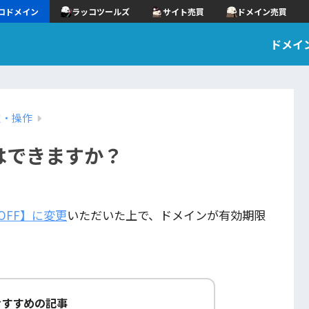
コドメイン
ラッコツールズ
サイト売買
ドメイン売買
ドメイ
定・操作
はできますか？
OFF】に変更
いただいた上で、ドメインが有効期限
おすすめの記事