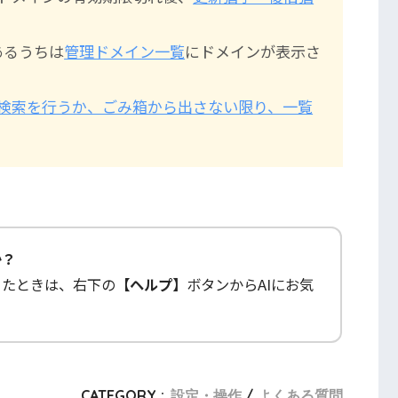
あるうちは
管理ドメイン一覧
にドメインが表示さ
検索を行うか、ごみ箱から出さない限り、一覧
か？
ったときは、右下の
【ヘルプ】
ボタンからAIにお気
CATEGORY :
設定・操作
よくある質問