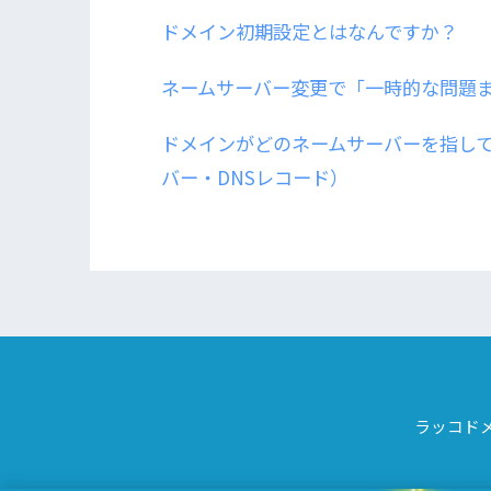
ドメイン初期設定とはなんですか？
ネームサーバー変更で「一時的な問題ま
ドメインがどのネームサーバーを指し
バー・DNSレコード）
ラッコドメ