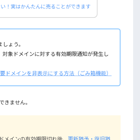
ない！実はかんたんに売ることができます
ましょう。
、対象ドメインに対する有効期限通知が発生し
不要ドメインを非表示にする方法（ごみ箱機能）
できません。
るドメインの有効期限切れ後、
更新猶予・復旧猶