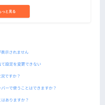
もっと見る
が表示されません
出て設定を変更できない
状況ですか？
ーバーで使うことはできますか？
とはありますか？