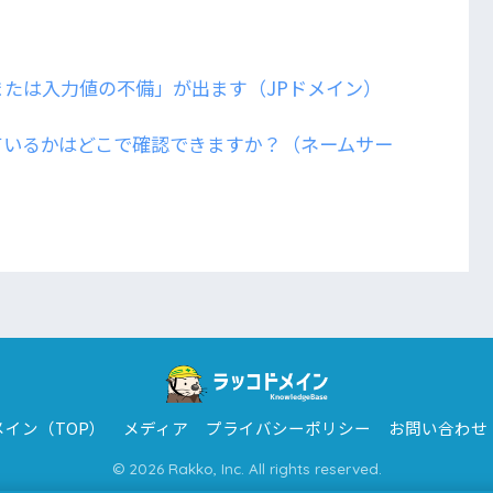
たは入力値の不備」が出ます（JPドメイン）
ているかはどこで確認できますか？（ネームサー
イン（TOP）
メディア
プライバシーポリシー
お問い合わせ
© 2026 Rakko, Inc. All rights reserved.