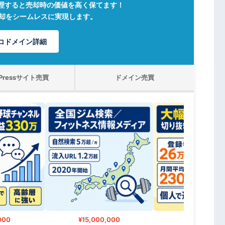
理すると売却時の価値を高く保てます！
売却をシームレスに実現します。
コドメイン詳細
dPressサイト売買
ドメイン売買
00
¥15,000,000
¥12,000,000