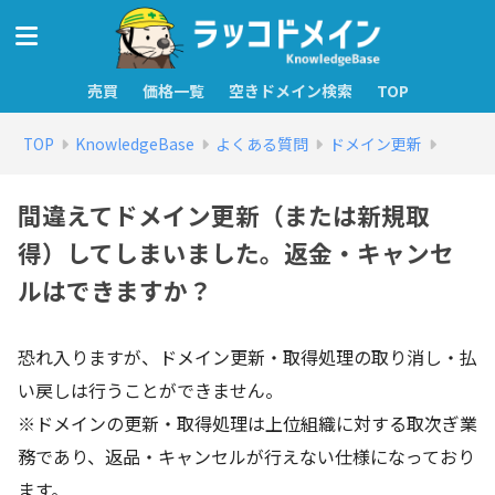
売買
価格一覧
空きドメイン検索
TOP
TOP
KnowledgeBase
よくある質問
ドメイン更新
間違えてドメイン更新（または新規取
得）してしまいました。返金・キャンセ
ルはできますか？
恐れ入りますが、ドメイン更新・取得処理の取り消し・払
い戻しは行うことができません。
※ドメインの更新・取得処理は上位組織に対する取次ぎ業
務であり、返品・キャンセルが行えない仕様になっており
ます。