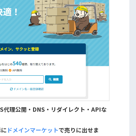
S代理公開・DNS・リダイレクト・APIな
単に
ドメインマーケット
で売りに出せま