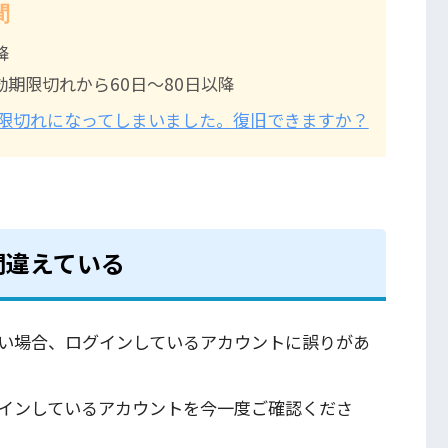
間
降
効期限切れから60日～80日以降
限切れになってしまいました。復旧できますか？
間違えている
い場合、ログインしているアカウントに誤りがあ
グインしているアカウントを今一度ご確認くださ