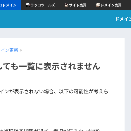
コドメイン
ラッコツールズ
サイト売買
ドメイン売買
ドメイ
メイン更新
しても一覧に表示されません
インが表示されない場合、以下の可能性が考えら