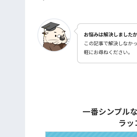
お悩みは解決しました
この記事で解決しなか
軽にお尋ねください。
一番シンプル
ラッ