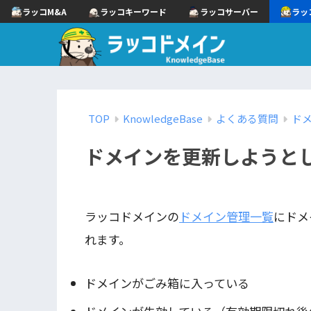
ラッコM&A
ラッコキーワード
ラッコサーバー
ラッ
TOP
KnowledgeBase
よくある質問
ド
ドメインを更新しようと
ラッコドメインの
ドメイン管理一覧
にドメ
れます。
ドメインがごみ箱に入っている