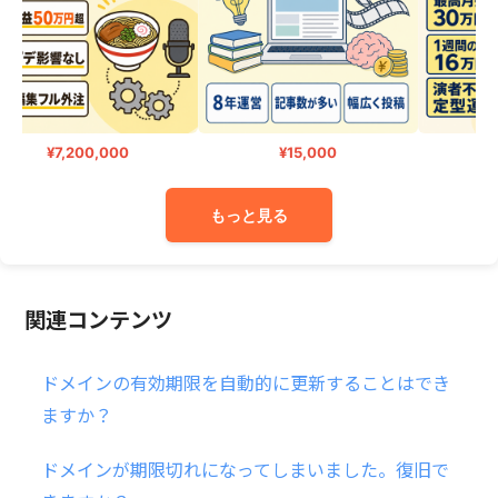
¥7,200,000
¥15,000
¥
もっと見る
関連コンテンツ
ドメインの有効期限を自動的に更新することはでき
ますか？
ドメインが期限切れになってしまいました。復旧で