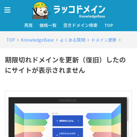
売買
価格一覧
空きドメイン検索
TOP
TOP
KnowledgeBase
よくある質問
ドメイン更新
期限切れドメインを更新（復旧）したの
にサイトが表示されません