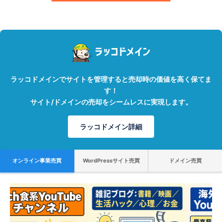
ラッコドメインでサイトを管理すると売却時の価値を高く保てま
す！
サイト/ドメインの売却をシームレスに実現します。
ラッコドメイン詳細
オンライン事業売買
WordPressサイト売買
ドメイン売買