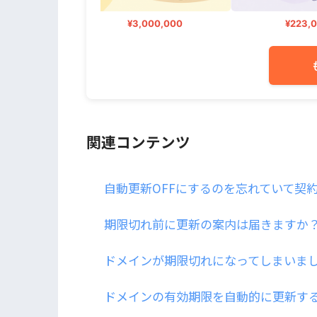
000
¥3,000,000
¥223,00
関連コンテンツ
自動更新OFFにするのを忘れていて契
期限切れ前に更新の案内は届きますか
ドメインが期限切れになってしまいま
ドメインの有効期限を自動的に更新す