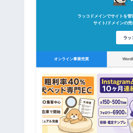
ラッコドメインでサイトを管
サイト/ドメインの
ラッ
オンライン事業売買
Wor