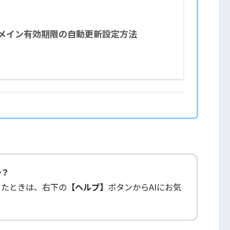
メイン有効期限の自動更新設定方法
か？
ったときは、右下の
【ヘルプ】
ボタンからAIにお気