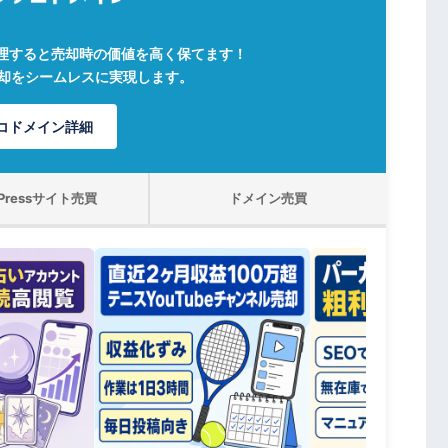
理すると売却時の価値を高く保てます！
売却をシームレスに実現します。
コドメイン詳細
dPressサイト売買
ドメイン売買