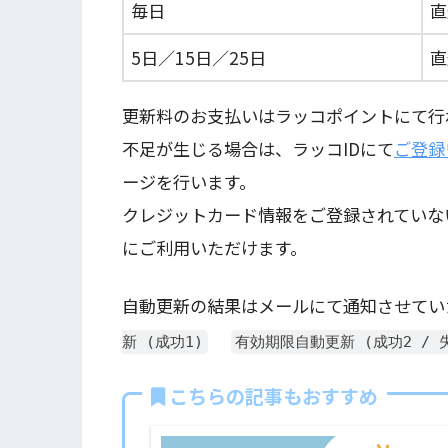
毎日
直
5日／15日／25日
直
更新料のお支払いはラッコポイントにて行
不足が生じる場合は、ラッコIDにて
ご登録
ージを行います。
クレジットカード情報をご登録されていな
にご利用いただけます。
自動更新の結果はメールにて通知させてい
新 (成功1)
有効期限自動更新 (成功2 / 失
こちらの記事もおすすめ