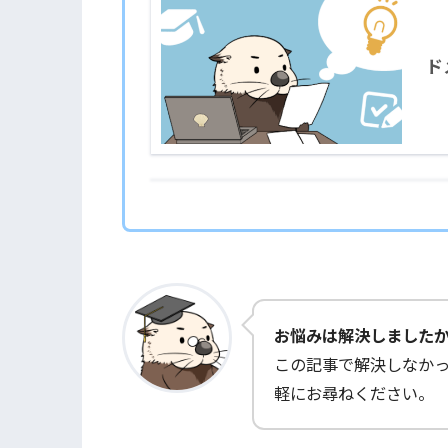
ド
お悩みは解決しました
この記事で解決しなか
軽にお尋ねください。