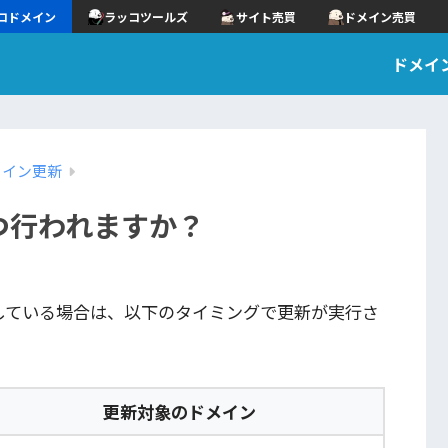
コドメイン
ラッコツールズ
サイト売買
ドメイン売買
ドメイ
メイン更新
つ行われますか？
している場合は、以下のタイミングで更新が実行さ
更新対象のドメイン