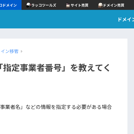
コドメイン
ラッコツールズ
サイト売買
ドメイン売買
ドメイ
メイン移管
「指定事業者番号」を教えてく
定事業者名」などの情報を指定する必要がある場合