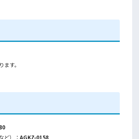
ります。
80
インなど）：
AGKZ-0158