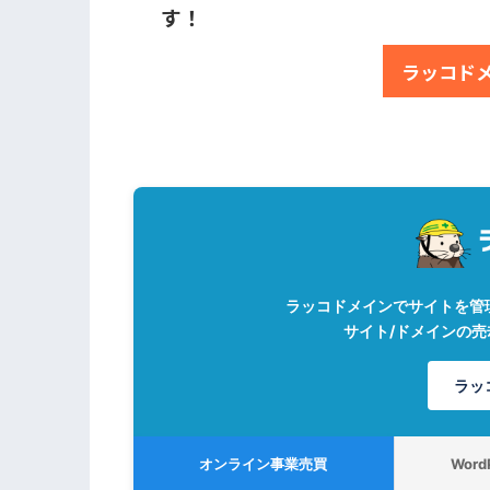
す！
ラッコド
ラッコドメインでサイトを管
サイト/ドメインの
ラッ
オンライン事業売買
Wor