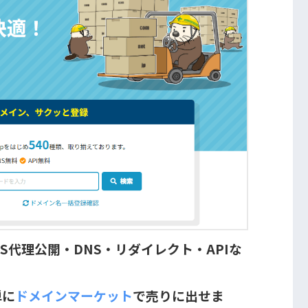
S代理公開・DNS・リダイレクト・APIな
単に
ドメインマーケット
で売りに出せま