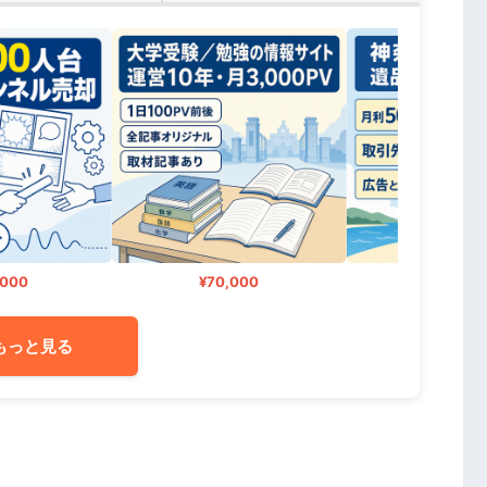
00
¥70,000
¥4,280,00
もっと見る