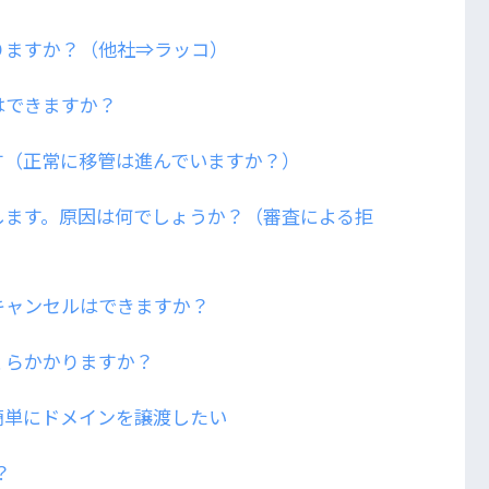
りますか？（他社⇒ラッコ）
はできますか？
す（正常に移管は進んでいますか？）
します。原因は何でしょうか？（審査による拒
キャンセルはできますか？
くらかかりますか？
簡単にドメインを譲渡したい
？