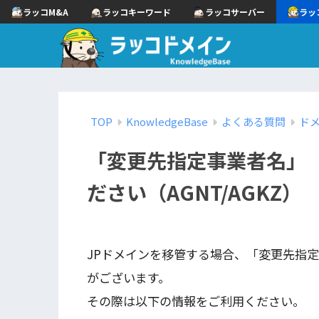
ラッコM&A
ラッコキーワード
ラッコサーバー
ラッ
TOP
KnowledgeBase
よくある質問
ド
「変更先指定事業者名」
ださい（AGNT/AGKZ）
JPドメインを移管する場合、「変更先指
がございます。
その際は以下の情報をご利用ください。