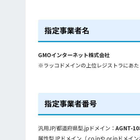
指定事業者名
GMOインターネット株式会社
※ラッコドメインの上位レジストラにあた
指定事業者番号
汎用JP/都道府県型.jpドメイン：
AGNT-10
属性型JPドメイン（.co.jpや.or.jpドメ