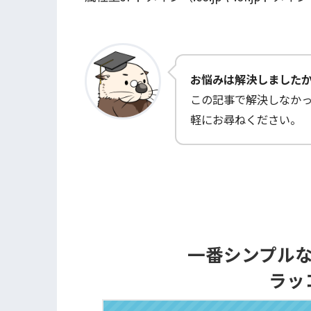
お悩みは解決しました
この記事で解決しなか
軽にお尋ねください。
一番シンプル
ラッ