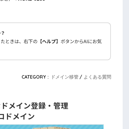
か？
ったときは、右下の
【ヘルプ】
ボタンからAIにお気
CATEGORY :
ドメイン移管
よくある質問
なドメイン登録・管理
コドメイン