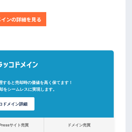
メインの詳細を見る
理すると売却時の価値を高く保てます！
売却をシームレスに実現します。
コドメイン詳細
dPressサイト売買
ドメイン売買