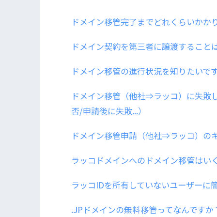
ドメイン移管完了までどれくらいかか
ドメイン契約を第三者に譲渡すること
ドメイン移管の進行状況を知りたいで
ドメイン移管（他社⇒ラッコ）に失敗
否/申請後に失敗...）
ドメイン移管申請（他社⇒ラッコ）の
ラッコドメインへのドメイン移管はい
ラッコIDを所有していないユーザーに
.JPドメインの無料移管ってなんですか