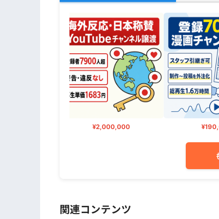
,000
¥2,000,000
¥190,0
関連コンテンツ