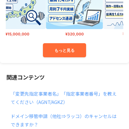
¥15,000,000
¥320,000
¥190
もっと見る
関連コンテンツ
「変更先指定事業者名」「指定事業者番号」を教え
てください（AGNT/AGKZ）
ドメイン移管申請（他社⇒ラッコ）のキャンセルは
できますか？