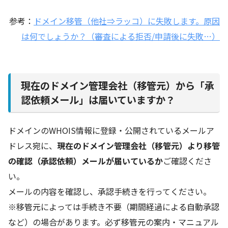
参考：
ドメイン移管（他社⇒ラッコ）に失敗します。原因
は何でしょうか？（審査による拒否/申請後に失敗…）
現在のドメイン管理会社（移管元）から「承
認依頼メール」は届いていますか？
ドメインのWHOIS情報に登録・公開されているメールア
ドレス宛に、
現在のドメイン管理会社（移管元）より移管
の確認（承認依頼）メールが届いているか
ご確認くださ
い。
メールの内容を確認し、承認手続きを行ってください。
※移管元によっては手続き不要（期間経過による自動承認
など）の場合があります。必ず移管元の案内・マニュアル