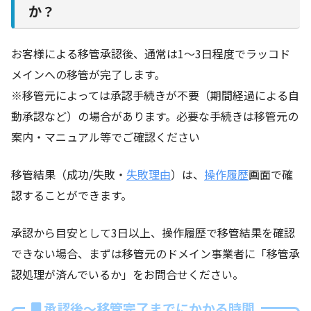
か？
お客様による移管承認後、通常は1～3日程度でラッコド
メインへの移管が完了します。
※移管元によっては承認手続きが不要（期間経過による自
動承認など）の場合があります。必要な手続きは移管元の
案内・マニュアル等でご確認ください
移管結果（成功/失敗・
失敗理由
）は、
操作履歴
画面で確
認することができます。
承認から目安として3日以上、操作履歴で移管結果を確認
できない場合、まずは移管元のドメイン事業者に「移管承
認処理が済んでいるか」をお問合せください。
承認後～移管完了までにかかる時間