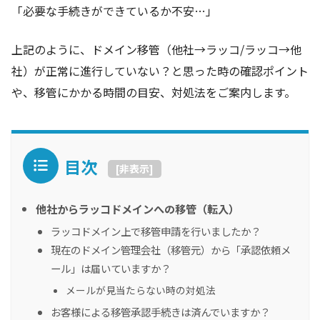
「必要な手続きができているか不安…」
上記のように、ドメイン移管（他社→ラッコ/ラッコ→他
社）が正常に進行していない？と思った時の確認ポイント
や、移管にかかる時間の目安、対処法をご案内します。
目次
[
非表示
]
他社からラッコドメインへの移管（転入）
ラッコドメイン上で移管申請を行いましたか？
現在のドメイン管理会社（移管元）から「承認依頼メ
ール」は届いていますか？
メールが見当たらない時の対処法
お客様による移管承認手続きは済んでいますか？