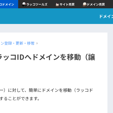
コドメイン
ラッコツールズ
サイト売買
ドメイン売買
ドメイ
イン登録・更新・移管
ッコIDへドメインを移動（譲
ザー）に対して、簡単にドメインを移動（ラッコド
することができます。