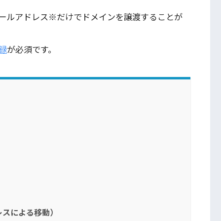
メールアドレス※だけでドメインを譲渡することが
録
が必須です。
レスによる移動）