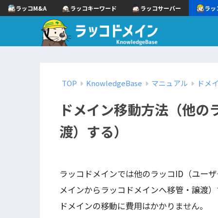
ラッコM&A
ラッコキーワード
ラッコサーバー
ラッ
TOP
KnowledgeBase
マニュアル
ドメ
ドメイン移動方法（他のラ
渡）する）
ラッコドメインでは他のラッコID（ユー
メインからラッコドメインへ移管・譲渡）
ドメインの移動に費用はかかりません。