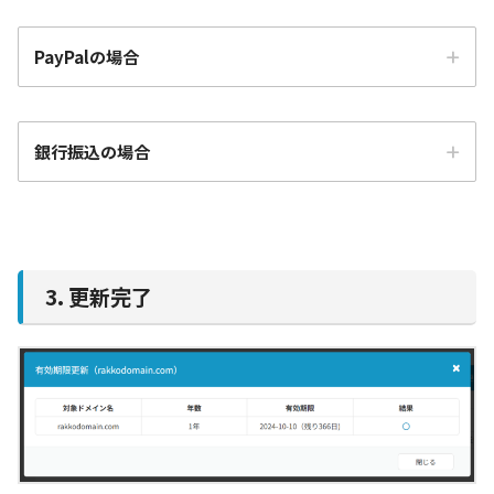
PayPalの場合
銀行振込の場合
3. 更新完了