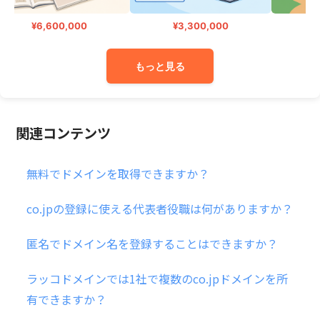
¥6,600,000
¥3,300,000
¥
もっと見る
関連コンテンツ
無料でドメインを取得できますか？
co.jpの登録に使える代表者役職は何がありますか？
匿名でドメイン名を登録することはできますか？
ラッコドメインでは1社で複数のco.jpドメインを所
有できますか？