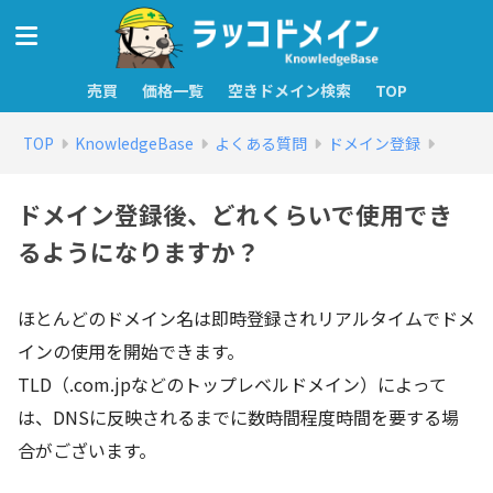
売買
価格一覧
空きドメイン検索
TOP
TOP
KnowledgeBase
よくある質問
ドメイン登録
ドメイン登録後、どれくらいで使用でき
るようになりますか？
ほとんどのドメイン名は即時登録されリアルタイムでドメ
インの使用を開始できます。
TLD（.com.jpなどのトップレベルドメイン）によって
は、DNSに反映されるまでに数時間程度時間を要する場
合がございます。