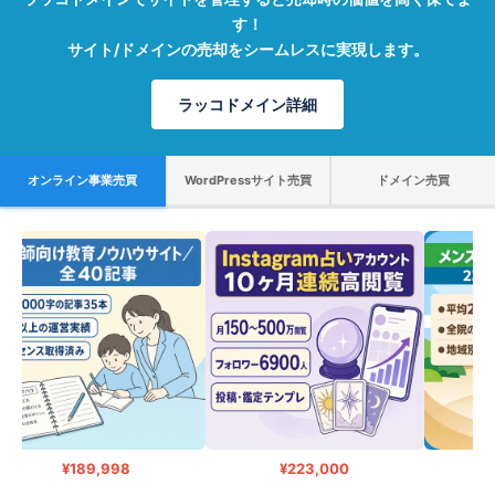
す！
サイト/ドメインの売却をシームレスに実現します。
ラッコドメイン詳細
オンライン事業売買
WordPressサイト売買
ドメイン売買
¥189,998
¥223,000