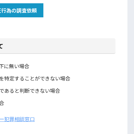
正行為の調査依頼
て
下に無い場合
を特定することができない場合
であると判断できない場合
合
ー犯罪相談窓口