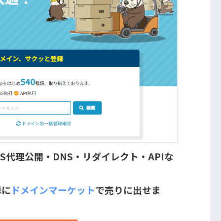
S代理公開・DNS・リダイレクト・APIな
単に
ドメインマーケット
で売りに出せま