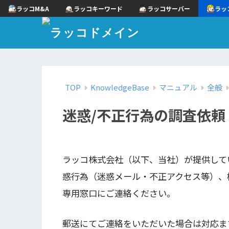
ラッコM&A
ラッコキーワード
ラッコサーバー
ラッ
TOP
KnowledgeBase
マニュアル
全般
迷惑/不正行為の調査依頼
ラッコ株式会社（以下、当社）が提供して
惑行為（迷惑メール・不正アクセス等）、
専用窓口にご連絡ください。
郵送にてご連絡をいただいた場合は対応ま