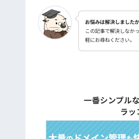
お悩みは解決しました
この記事で解決しなか
軽にお尋ねください。
一番シンプル
ラッ