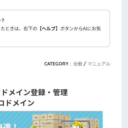
か？
ったときは、右下の
【ヘルプ】
ボタンからAIにお気
CATEGORY :
全般
マニュアル
なドメイン登録・管理
コドメイン