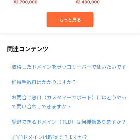
¥2,700,000
¥2,480,000
¥
もっと見る
関連コンテンツ
取得したドメインをラッコサーバーで使いたいです
維持手数料はかかりますか？
お問合せ窓口（カスタマーサポート）にはどうやっ
て問い合わせできますか？
登録できるドメイン（TLD）は何種類ありますか？
.○○ドメインは取得できますか？