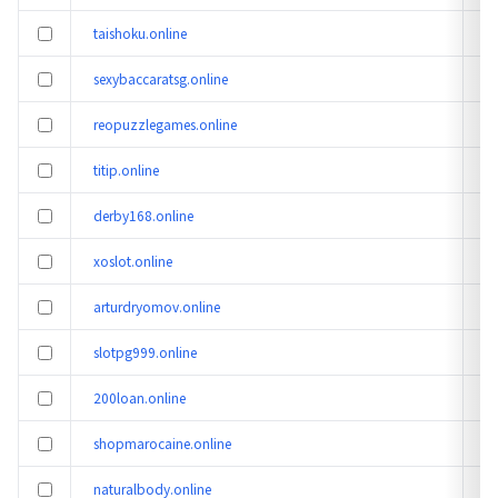
taishoku.online
sexybaccaratsg.online
reopuzzlegames.online
titip.online
derby168.online
xoslot.online
arturdryomov.online
slotpg999.online
200loan.online
shopmarocaine.online
naturalbody.online