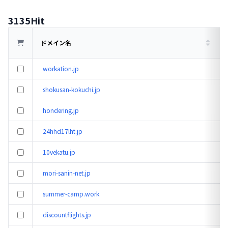
ドメイン名
3135
Hit
出品者ID
ドメイン名
5
価格
workation.jp
〜
10
shokusan-kokuchi.jp
出品からの日数
10
hondering.jp
日数を選択
2
24hhd17lht.jp
残り期間
10vekatu.jp
日数を選択
1
mori-sanin-net.jp
残り有効期限
summer-camp.work
日数を選択
1
discountflights.jp
ドメインエイジ（WayBack）