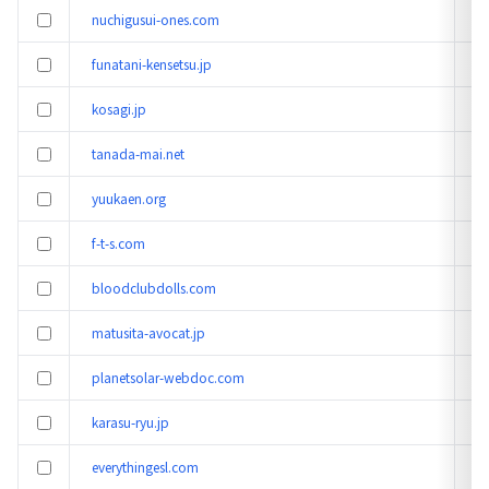
DA値を選択
nuchigusui-ones.com
1
funatani-kensetsu.jp
CF
CF値を選択
1
kosagi.jp
TF
1
tanada-mai.net
TF値を選択
yuukaen.org
被リンク
3
f-t-s.com
被リンク数を選択
12
bloodclubdolls.com
参照ドメイン
matusita-avocat.jp
参照ドメイン数を選択
planetsolar-webdoc.com
MaxOrgTraffic
1
karasu-ryu.jp
トラフィック数を選択
everythingesl.com