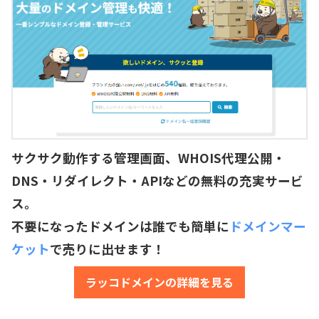
サクサク動作する管理画面、WHOIS代理公開・
DNS・リダイレクト・APIなどの無料の充実サービ
ス。
不要になったドメインは誰でも簡単に
ドメインマー
ケット
で売りに出せます！
ラッコドメインの詳細を見る