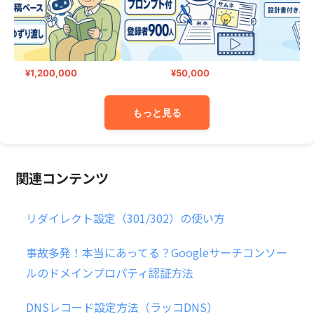
¥1,200,000
¥50,000
¥2
もっと見る
関連コンテンツ
リダイレクト設定（301/302）の使い方
事故多発！本当にあってる？Googleサーチコンソー
ルのドメインプロパティ認証方法
DNSレコード設定方法（ラッコDNS）