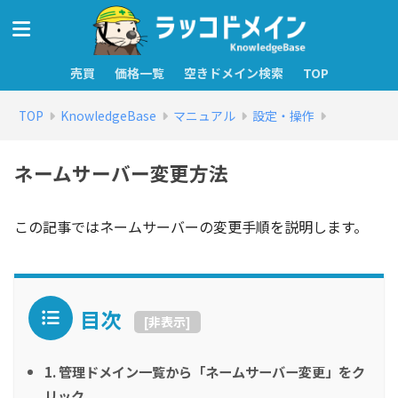
売買
価格一覧
空きドメイン検索
TOP
TOP
KnowledgeBase
マニュアル
設定・操作
ネームサーバー変更方法
この記事ではネームサーバーの変更手順を説明します。
目次
[
非表示
]
1. 管理ドメイン一覧から「ネームサーバー変更」をク
リック